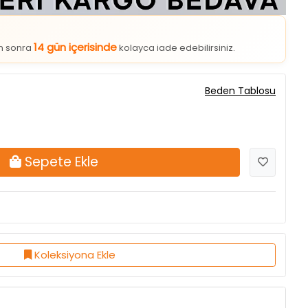
14 gün içerisinde
an sonra
kolayca iade edebilirsiniz.
Beden Tablosu
Sepete Ekle
Koleksiyona Ekle