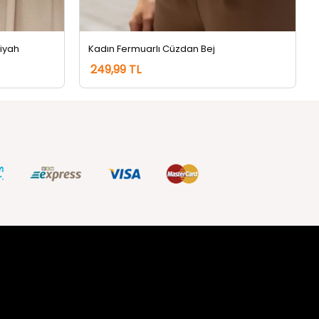
Siyah
Kadın Fermuarlı Cüzdan Bej
249,99 TL