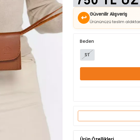
↩
Ürününüzü teslim aldıkt
Beden
ST
Ürün Özellikleri