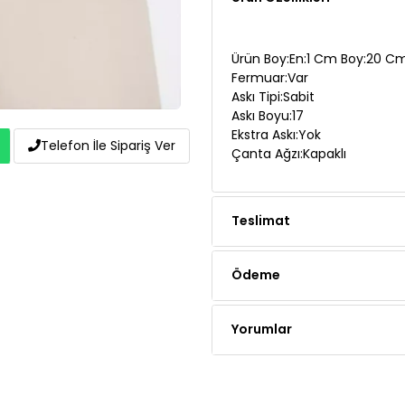
Ürün Boy:En:1 Cm Boy:20 Cm
Fermuar:Var
Askı Tipi:Sabit
Askı Boyu:17
Ekstra Askı:Yok
Çanta Ağzı:Kapaklı
Telefon İle Sipariş Ver
Teslimat
Ödeme
Yorumlar