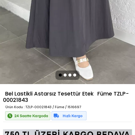
Bel Lastikli Astarsız Tesettür Etek
Füme
TZLP-
00021843
Ürün Kodu
: TZLP-00021843 / Füme / 1516697