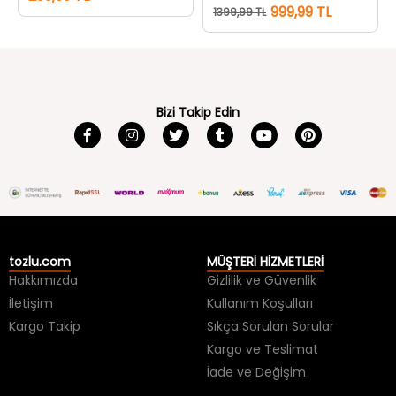
999,99 TL
1399,99 TL
Bizi Takip Edin
tozlu.com
MÜŞTERİ HİZMETLERİ
Hakkımızda
Gizlilik ve Güvenlik
İletişim
Kullanım Koşulları
Kargo Takip
Sıkça Sorulan Sorular
Kargo ve Teslimat
İade ve Değişim