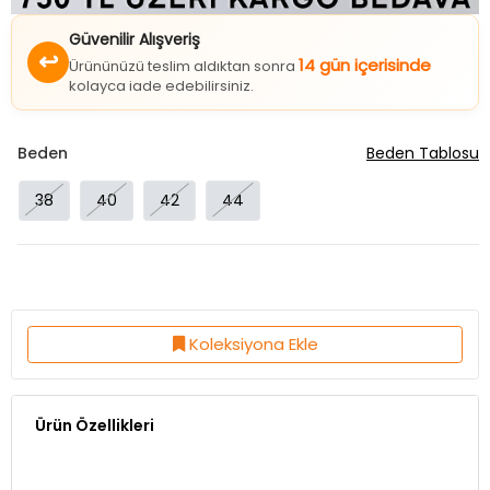
Güvenilir Alışveriş
↩
14 gün içerisinde
Ürününüzü teslim aldıktan sonra
kolayca iade edebilirsiniz.
Beden
Beden Tablosu
38
40
42
44
Koleksiyona Ekle
Ürün Özellikleri