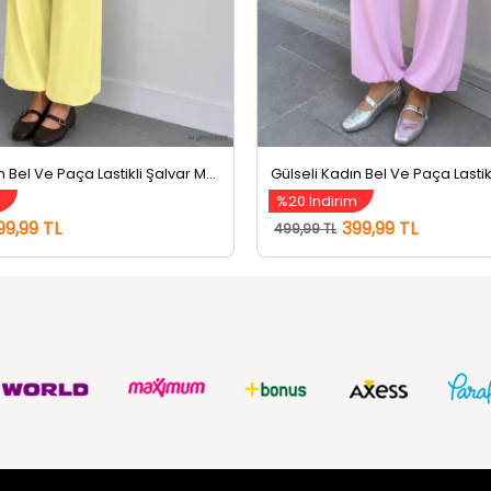
Gülseli Kadın Bel Ve Paça Lastikli Şalvar Model Pantolon Sarı
m
%20 İndirim
99,99 TL
399,99 TL
499,99 TL
ZMETLERİ
SOSYAL