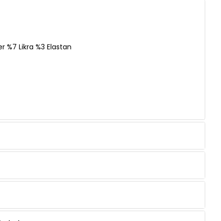
r %7 Likra %3 Elastan