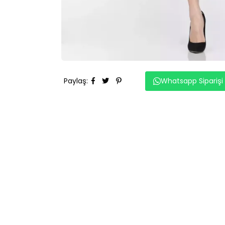
Paylaş
:
Whatsapp Siparişi