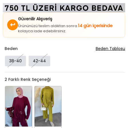
Güvenilir Alışveriş
↩
14 gün içerisinde
Ürününüzü teslim aldıktan sonra
kolayca iade edebilirsiniz.
Beden
Beden Tablosu
38-40
42-44
2
Farklı Renk Seçeneği
Bordo
Yağyeşili