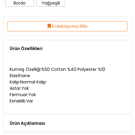
Koleksiyona Ekle
Ürün Özellikleri
Kumaş Özelliği:%50 Cotton %40 Polyester %10
Elasthane
Kalıp:Normal Kalıp
Astar:Yok
Fermuar:Yok
Esneklik:Var
Ürün Açıklaması
Manken Ölçüleri