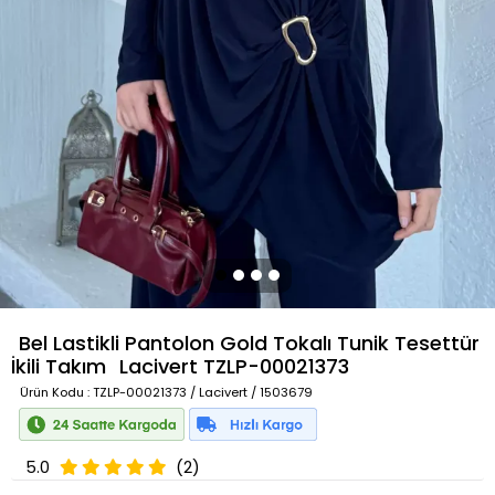
Bel Lastikli Pantolon Gold Tokalı Tunik Tesettür
İkili Takım
Lacivert
TZLP-00021373
Ürün Kodu
: TZLP-00021373 / Lacivert / 1503679
5.0
(2)