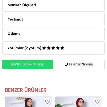
Teslimat
Ödeme
Yorumlar (2 yorum)
Whatsapp Siparişi
Telefon Siparişi
BENZER ÜRÜNLER