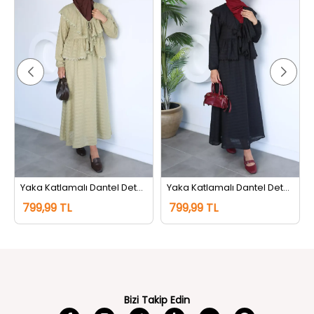
Yaka Katlamalı Dantel Detaylı Bluz Etek Tesettür İkili Takım Haki
Yaka Katlamalı Dantel Detaylı Bluz Etek Tesettür İkili Takım Siyah
799,99 TL
799,99 TL
Bizi Takip Edin