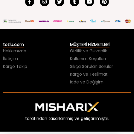
tozlu.com
MÜŞTERİ HİZMETLERİ
Hakkımızda
Gizlilik ve Güvenlik
İletişim
Kullanım Koşulları
Kargo Takip
Sıkça Sorulan Sorular
Kargo ve Teslimat
İade ve Değişim
tarafından tasarlanmış ve geliştirilmiştir.
×
Üzgünüz, aradığınız ürünün stoğu