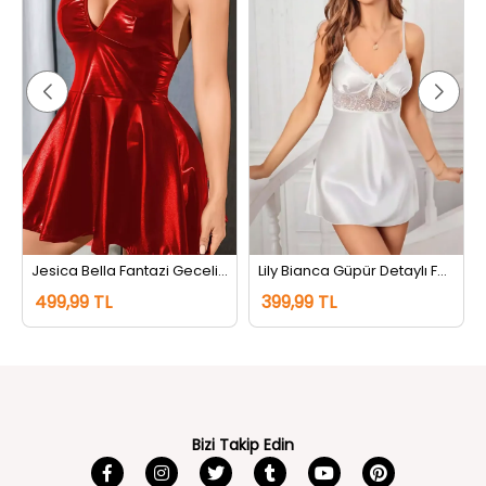
Jesica Bella Fantazi Gecelik Kırmızı
Lily Bianca Güpür Detaylı Fantazi Gecelik Beyaz
499,99 TL
399,99 TL
Bizi Takip Edin