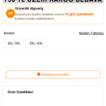
Güvenilir Alışveriş
↩
14 gün içerisinde
Ürününüzü teslim aldıktan sonra
kolayca iade edebilirsiniz.
Beden
Beden Tablosu
2XL-3XL
3XL-4XL
Koleksiyona Ekle
Ürün Özellikleri