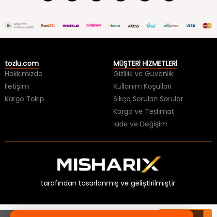
tozlu.com
MÜŞTERİ HİZMETLERİ
Hakkımızda
Gizlilik ve Güvenlik
İletişim
Kullanım Koşulları
Kargo Takip
Sıkça Sorulan Sorular
Kargo ve Teslimat
İade ve Değişim
tarafından tasarlanmış ve geliştirilmiştir.
×
HER ŞEY 99 TL BİTMESİNE!