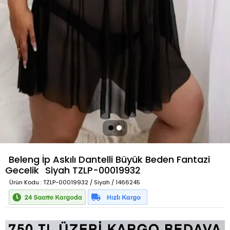
Beleng İp Askılı Dantelli Büyük Beden Fantazi
Gecelik
Siyah
TZLP-00019932
Ürün Kodu
: TZLP-00019932 / Siyah / 1466245