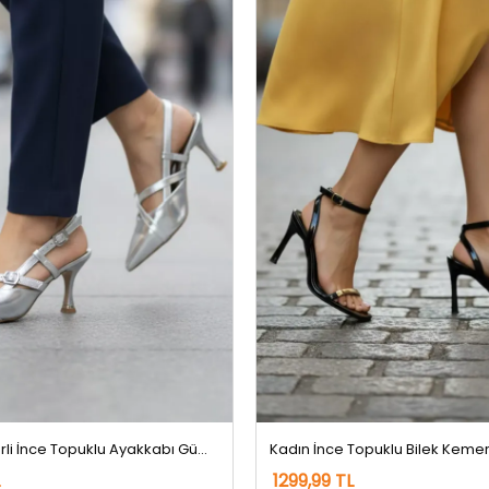
Kadın Kemerli İnce Topuklu Ayakkabı Gümüş
1299,99 TL