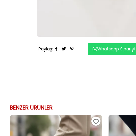
Paylaş
:
Whatsapp Siparişi
BENZER ÜRÜNLER