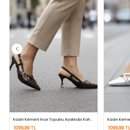
Kadın Kemerli İnce Topuklu Ayakkabı Kahve Rugan
1099,99 TL
1099,99 TL