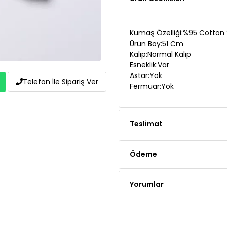
Kumaş Özelliği:%95 Cotton 
Ürün Boy:51 Cm
Kalıp:Normal Kalıp
Esneklik:Var
Astar:Yok
Fermuar:Yok
Telefon İle Sipariş Ver
Teslimat
Ödeme
Yorumlar