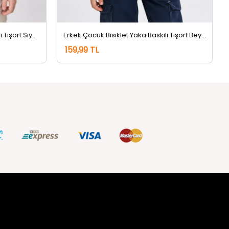
Erkek Çocuk Bisiklet Yaka Baskılı Tişört Siyah
Erkek Çocuk Bisiklet Yaka Baskılı Tişört Beyaz
159,99 TL