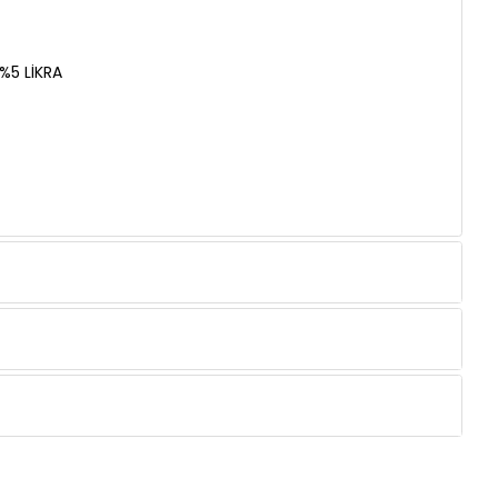
%5 LİKRA