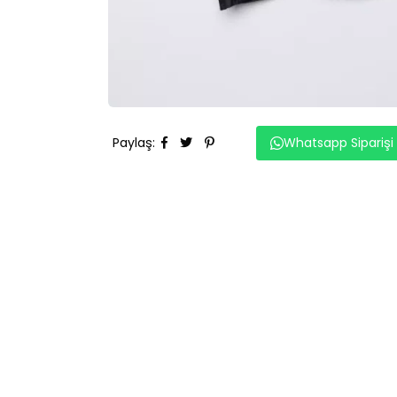
Paylaş
:
Whatsapp Siparişi
BENZER ÜRÜNLER