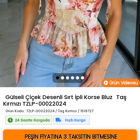
Ürün Videosu
Gülseli Çiçek Desenli Sırt İpli Korse Bluz
Taş
Kırmızı
TZLP-00022024
Ürün Kodu
: TZLP-00022024 / Taş Kırmızı / 1519727
PEŞİN FİYATINA 3 TAKSİTİN BİTMESİNE