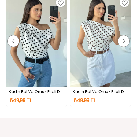
Kadın Bel Ve Omuz Pileli Degaje Yaka Puantiyeli Bluz Beyaz
Kadın Bel Ve Omuz Pileli Degaje Yaka Puantiyeli Bluz Kahve
649,99 TL
649,99 TL
Bizi Takip Edin