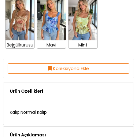
Bejgülkurusu
Mavi
Mint
Koleksiyona Ekle
Ürün Özellikleri
Kalıp:Normal Kalıp
Ürün Açıklaması