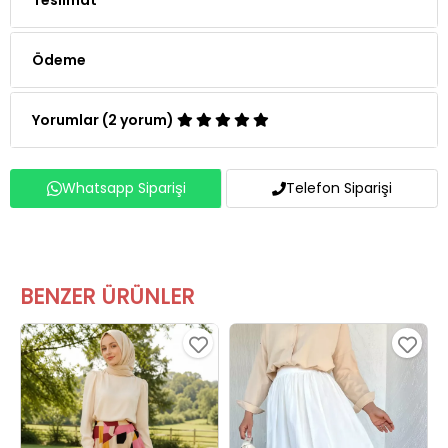
Ödeme
Yorumlar (2 yorum)
Whatsapp Siparişi
Telefon Siparişi
BENZER ÜRÜNLER