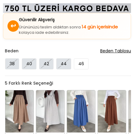
Güvenilir Alışveriş
↩
14 gün içerisinde
Ürününüzü teslim aldıktan sonra
kolayca iade edebilirsiniz.
Beden
Beden Tablosu
38
40
42
44
46
5
Farklı Renk Seçeneği