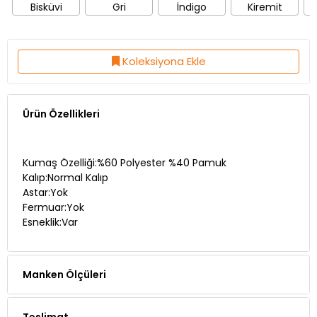
Bisküvi
Gri
İndigo
Kiremit
Koleksiyona Ekle
Ürün Özellikleri
Kumaş Özelliği:%60 Polyester %40 Pamuk
Kalıp:Normal Kalıp
Astar:Yok
Fermuar:Yok
Esneklik:Var
Manken Ölçüleri
Teslimat