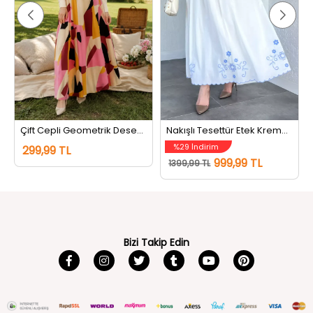
Çift Cepli Geometrik Desenli Tesettür Etek Pembe
Nakışlı Tesettür Etek Kremmavili
%29 İndirim
299,99 TL
999,99 TL
1399,99 TL
Bizi Takip Edin