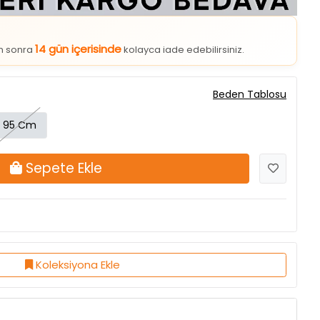
14 gün içerisinde
an sonra
kolayca iade edebilirsiniz.
Beden Tablosu
95 Cm
Sepete Ekle
Koleksiyona Ekle