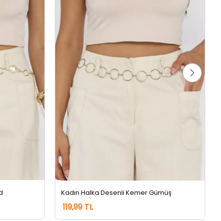
d
Kadın Halka Desenli Kemer Gümüş
119,99 TL