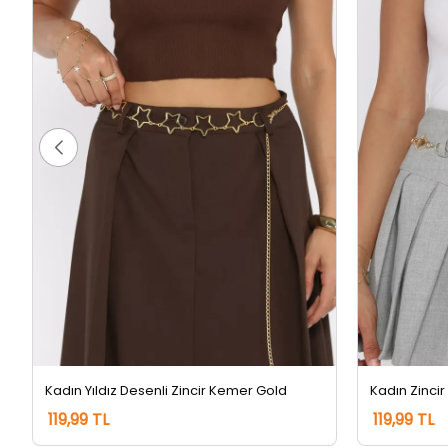
Kadın Yıldız Desenli Zincir Kemer Gold
Kadın Zinci
119,99 TL
119,99 TL