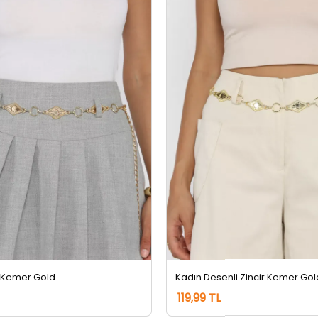
r Kemer Gold
Kadın Desenli Zincir Kemer Gol
119,99 TL