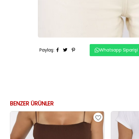
Paylaş
:
Whatsapp Siparişi
BENZER ÜRÜNLER