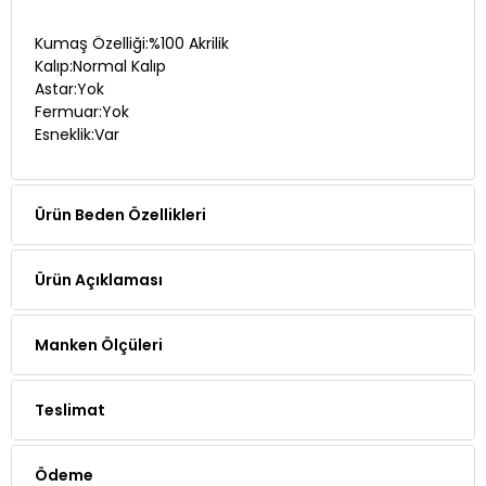
Kumaş Özelliği:%100 Akrilik
Kalıp:Normal Kalıp
Astar:Yok
Fermuar:Yok
Esneklik:Var
Ürün Beden Özellikleri
Ürün Açıklaması
Manken Ölçüleri
Teslimat
Ödeme