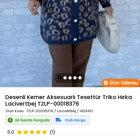
Ürün Videosu
Desenli Kemer Aksesuarlı Tesettür Triko Hırka
Lacivertbej
TZLP-00018376
Ürün Kodu
: TZLP-00018376 / Lacivertbej / 1429421
5.0
(1)