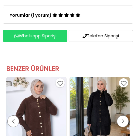
Yorumlar (1 yorum)
Whatsapp Siparişi
Telefon Siparişi
BENZER ÜRÜNLER