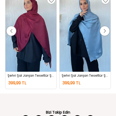
Şehri Şal Janjan Tesettür Şal Koyubordo
Şehri Şal Janjan Tesettür Şal İndigo
399,99 TL
399,99 TL
Bizi Takip Edin