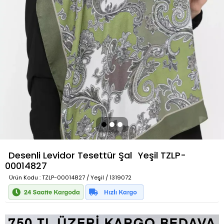
Desenli Levidor Tesettür Şal
Yeşil
TZLP-
00014827
Ürün Kodu
: TZLP-00014827 / Yeşil / 1319072