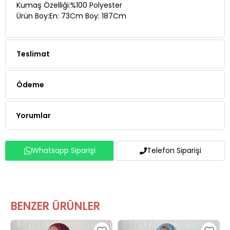
Kumaş Özelliği:%100 Polyester
Ürün Boy:En: 73Cm Boy: 187Cm
Teslimat
Ödeme
Yorumlar
Whatsapp Siparişi
Telefon Siparişi
BENZER ÜRÜNLER