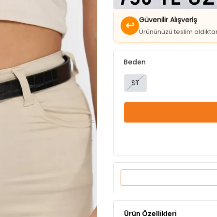
↩
Ürününüzü teslim aldıkt
Beden
ST
Ürün Özellikleri