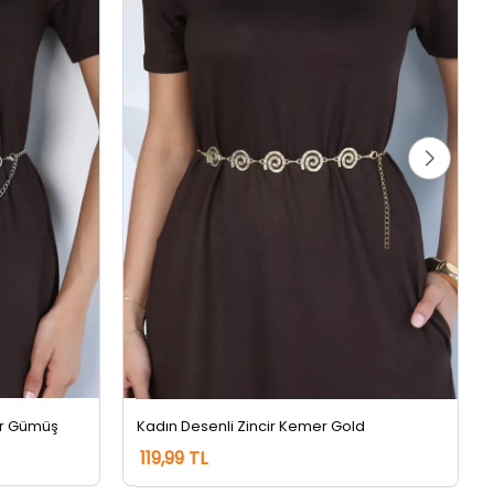
er Gümüş
Kadın Desenli Zincir Kemer Gold
119,99 TL