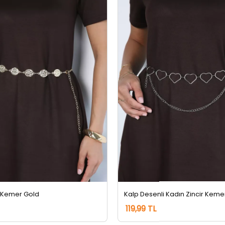
r Kemer Gold
Kalp Desenli Kadın Zincir Kem
119,99 TL