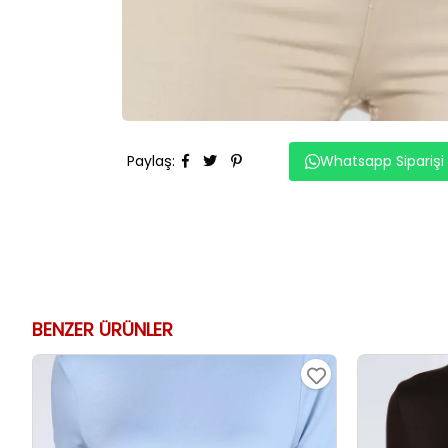
Paylaş
:
Whatsapp Siparişi
BENZER ÜRÜNLER