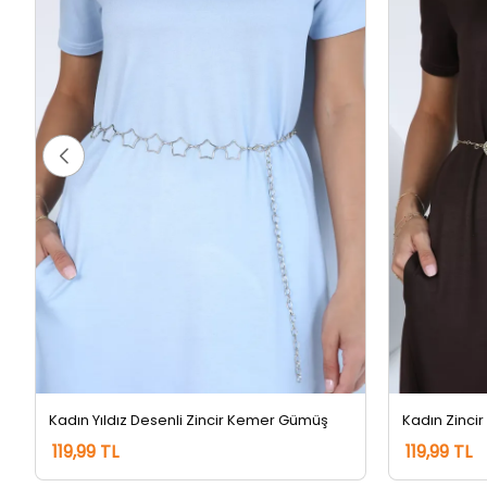
Kadın Yıldız Desenli Zincir Kemer Gümüş
Kadın Zinci
119,99 TL
119,99 TL