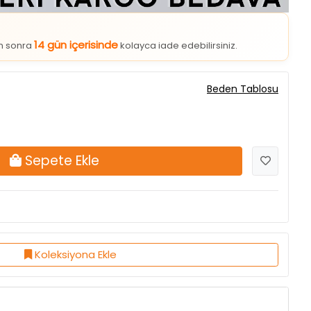
14 gün içerisinde
an sonra
kolayca iade edebilirsiniz.
Beden Tablosu
Sepete Ekle
Koleksiyona Ekle