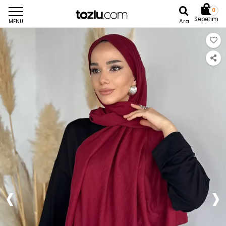
0
Sepetim
Ara
MENU