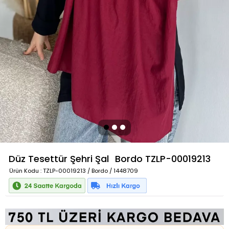
Düz Tesettür Şehri Şal
Bordo
TZLP-00019213
Ürün Kodu
: TZLP-00019213 / Bordo / 1448709
Güvenilir Alışveriş