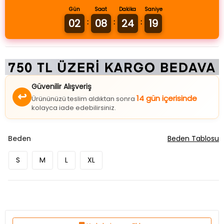
Gün
Saat
Dakika
Saniye
02
08
24
19
:
:
:
Güvenilir Alışveriş
↩
14 gün içerisinde
Ürününüzü teslim aldıktan sonra
kolayca iade edebilirsiniz.
Beden
Beden Tablosu
S
M
L
XL
Koleksiyona Ekle