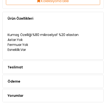
Ürün Özellikleri
Kumaş Özelliği:%80 mikroelyaf %20 elastan
Astar:Yok
Fermuar:Yok
Esneklik:Var
Teslimat
Ödeme
Yorumlar
Whatsapp Siparişi
Telefon Siparişi