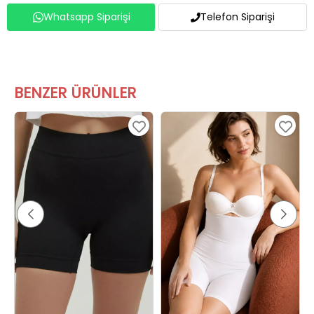
BENZER ÜRÜNLER
Elite Life Kadın Bir Beden Küçülten Dikişsiz Korse Boxer Siyah
Elite Lıfe Dikişsiz Bir Beden Küçülten Tam Boy Korse Beyaz