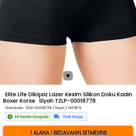
Elite Life Dikişsiz Lazer Kesim Silikon Doku Kadın
Boxer Korse
Siyah
TZLP-00018778
Ürün Kodu
: TZLP-00018778 / Siyah / 1437873
1 ALANA 1 BEDAVANIN BİTMESİNE