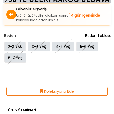
Güvenilir Alışveriş
↩
14 gün içerisinde
Ürününüzü teslim aldıktan sonra
kolayca iade edebilirsiniz.
Beden
Beden Tablosu
2-3 YAŞ
3-4 YAŞ
4-5 YAŞ
5-6 YAŞ
6-7 Yaş
Koleksiyona Ekle
Ürün Özellikleri