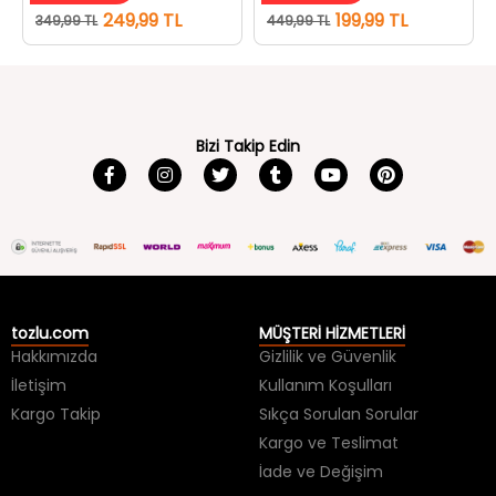
249,99 TL
199,99 TL
349,99 TL
449,99 TL
Bizi Takip Edin
tozlu.com
MÜŞTERİ HİZMETLERİ
Hakkımızda
Gizlilik ve Güvenlik
İletişim
Kullanım Koşulları
Kargo Takip
Sıkça Sorulan Sorular
Kargo ve Teslimat
İade ve Değişim