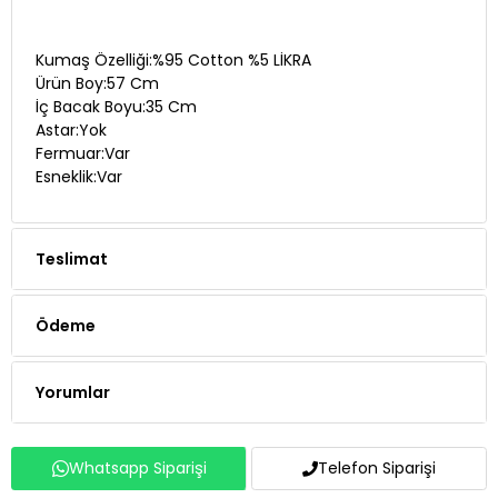
Kumaş Özelliği:%95 Cotton %5 LİKRA
Ürün Boy:57 Cm
İç Bacak Boyu:35 Cm
Astar:Yok
Fermuar:Var
Esneklik:Var
Teslimat
Ödeme
Yorumlar
Whatsapp Siparişi
Telefon Siparişi