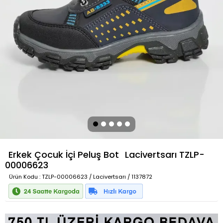
Erkek Çocuk İçi Peluş Bot
Lacivertsarı
TZLP-
00006623
Ürün Kodu
: TZLP-00006623 / Lacivertsarı / 1137872