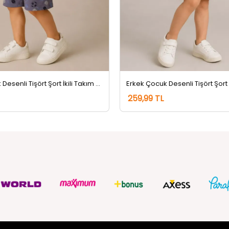
Erkek Çocuk Desenli Tişört Şort İkili Takım Füme
259,99 TL