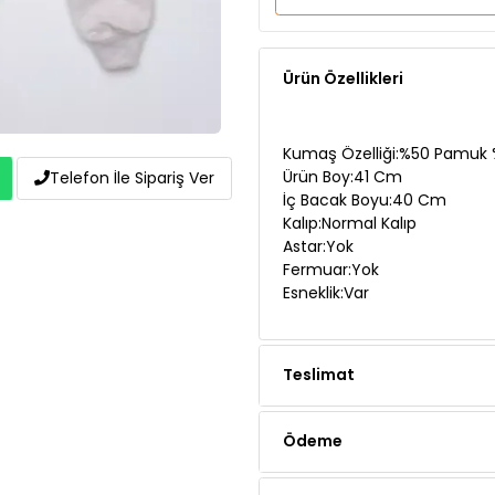
Ürün Özellikleri
Kumaş Özelliği:%50 Pamuk 
Ürün Boy:41 Cm
Telefon İle Sipariş Ver
İç Bacak Boyu:40 Cm
Kalıp:Normal Kalıp
Astar:Yok
Fermuar:Yok
Esneklik:Var
Teslimat
Ödeme