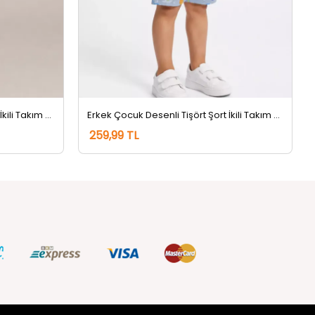
Erkek Çocuk Desenli Tişört Şort İkili Takım Krem
Erkek Çocuk Desenli Tişört Şort İkili Takım Gri
259,99 TL