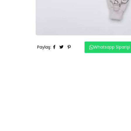
Paylaş
:
Whatsapp Siparişi