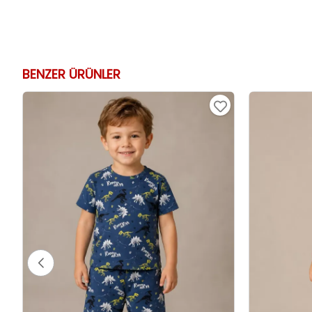
BENZER ÜRÜNLER