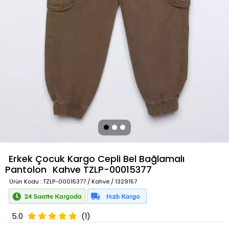
Erkek Çocuk Kargo Cepli Bel Bağlamalı
Pantolon
Kahve
TZLP-00015377
Ürün Kodu
: TZLP-00015377 / Kahve / 1329157
5.0
(1)