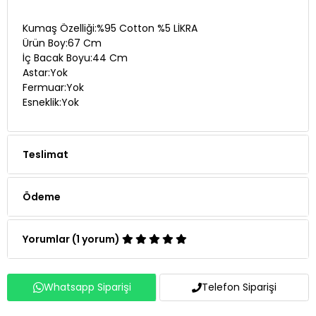
Kumaş Özelliği:%95 Cotton %5 LİKRA
Ürün Boy:67 Cm
İç Bacak Boyu:44 Cm
Astar:Yok
Fermuar:Yok
Esneklik:Yok
Teslimat
Ödeme
Yorumlar (1 yorum)
Whatsapp Siparişi
Telefon Siparişi