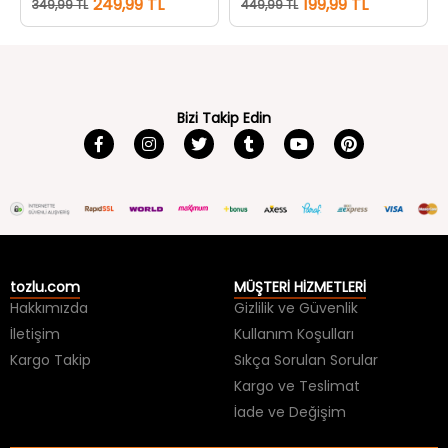
249,99 TL
199,99 TL
349,99 TL
449,99 TL
Bizi Takip Edin
tozlu.com
MÜŞTERİ HİZMETLERİ
Hakkımızda
Gizlilik ve Güvenlik
İletişim
Kullanım Koşulları
Kargo Takip
Sıkça Sorulan Sorular
Kargo ve Teslimat
İade ve Değişim