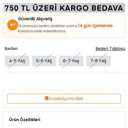
Güvenilir Alışveriş
↩
14 gün içerisinde
Ürününüzü teslim aldıktan sonra
kolayca iade edebilirsiniz.
Beden
Beden Tablosu
4-5 YAŞ
5-6 YAŞ
6-7 Yaş
7-8 YAŞ
Koleksiyona Ekle
Ürün Özellikleri