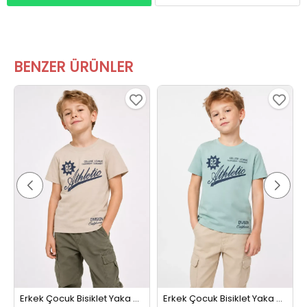
BENZER ÜRÜNLER
Erkek Çocuk Bisiklet Yaka Baskılı Tişört Bej
Erkek Çocuk Bisiklet Yaka Baskılı Tişört Mint