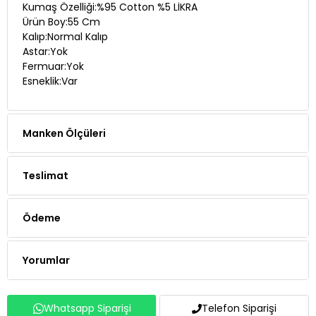
Kumaş Özelliği:%95 Cotton %5 LİKRA
Ürün Boy:55 Cm
Kalıp:Normal Kalıp
Astar:Yok
Fermuar:Yok
Esneklik:Var
Manken Ölçüleri
Teslimat
Ödeme
Yorumlar
Whatsapp Siparişi
Telefon Siparişi