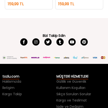
159,99 TL
159,99 TL
Bizi Takip Edin
tozlu.com
MÜŞTERİ HİZMETLERİ
Hakkımızda
Gizlilik ve Güvenlik
İletişim
Kullanım Koşulları
Kargo Takip
Sıkça Sorulan Sorular
Kargo ve Teslimat
İade ve Değişim