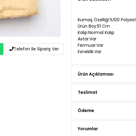
Kumaş Özelliği:%100 Polyest
Ürün Boy:51 Cm
Kalıp:Normal Kalıp
Astar:Var
Fermuar:Var
Esneklik:Var
Telefon İle Sipariş Ver
Ürün Açıklaması
Teslimat
Ödeme
Yorumlar