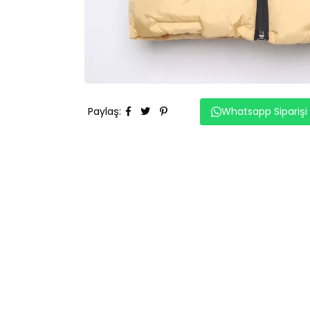
Paylaş
:
Whatsapp Siparişi