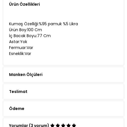
Ürün Özellikleri
Kumaş Özelliği:%95 pamuk %5 Likra
Ürün Boy:100 Cm
İç Bacak Boyu:77 Cm
Astar:Yok
Fermuar:Var
Esneklik:Var
Manken Ölçüleri
Teslimat
Ödeme
Yorumlar (3 yorum)