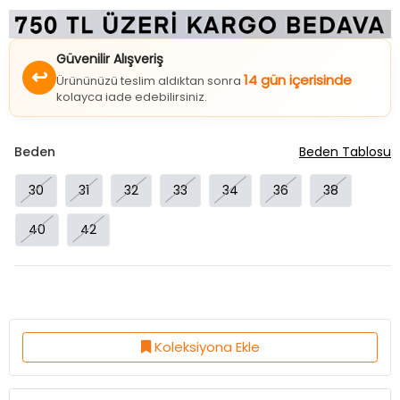
Güvenilir Alışveriş
↩
14 gün içerisinde
Ürününüzü teslim aldıktan sonra
kolayca iade edebilirsiniz.
Beden
Beden Tablosu
30
31
32
33
34
36
38
40
42
Koleksiyona Ekle