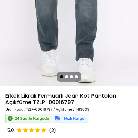
Erkek Likralı Fermuarlı Jean Kot Pantolon
Açıkfüme
TZLP-00016797
Ürün Kodu
: TZLP-00016797 / Açıkfüme / 1413003
5.0
(3)