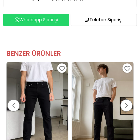
Whatsapp Siparişi
Telefon Siparişi
BENZER ÜRÜNLER