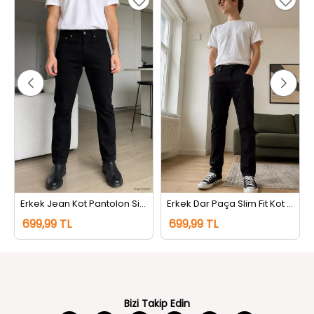
Erkek Jean Kot Pantolon Siyah
Erkek Dar Paça Slim Fit Kot Jeans Pantolon Siyah
699,99 TL
699,99 TL
Bizi Takip Edin