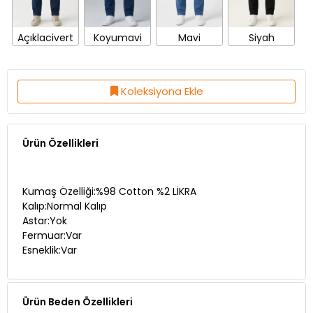
Açıklacivert
Koyumavi
Mavi
Siyah
Koleksiyona Ekle
Ürün Özellikleri
Kumaş Özelliği:%98 Cotton %2 LİKRA
Kalıp:Normal Kalıp
Astar:Yok
Fermuar:Var
Esneklik:Var
Ürün Beden Özellikleri