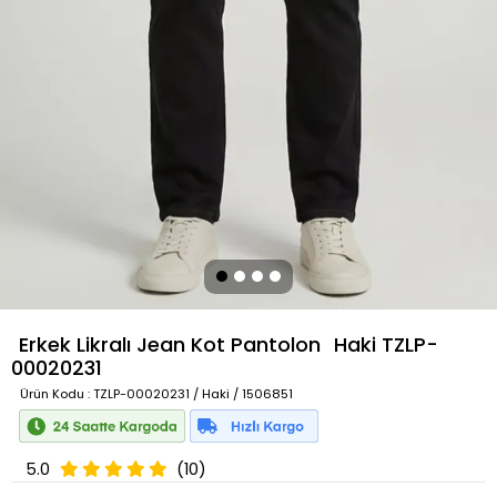
Erkek Likralı Jean Kot Pantolon
Haki
TZLP-
00020231
Ürün Kodu
: TZLP-00020231 / Haki / 1506851
5.0
(10)