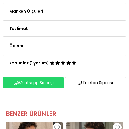
Manken Ölçüleri
Teslimat
Ödeme
Yorumlar (1 yorum)
Whatsapp Siparişi
Telefon Siparişi
BENZER ÜRÜNLER