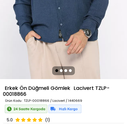
Erkek Ön Düğmeli Gömlek
Lacivert
TZLP-
00018866
Ürün Kodu
: TZLP-00018866 / Lacivert / 1440669
5.0
(1)