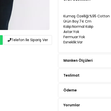
Kumaş Özelliği:%95 Cotton 
Ürün Boy:74 Cm
Kalıp:Normal Kalıp
Astar:Yok
Fermuar:Yok
Esneklik:Var
Telefon İle Sipariş Ver
Manken Ölçüleri
Teslimat
Ödeme
Yorumlar