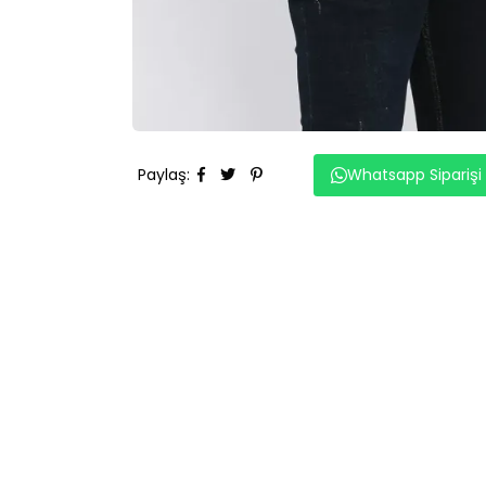
Paylaş
:
Whatsapp Siparişi