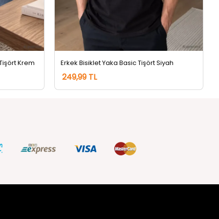
 Tişört Krem
Erkek Bisiklet Yaka Basic Tişört Siyah
249,99 TL