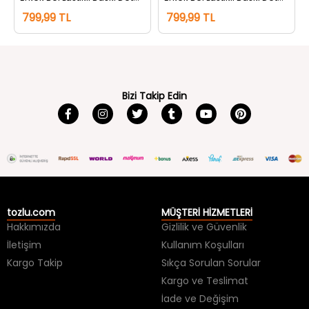
799,99 TL
799,99 TL
Bizi Takip Edin
tozlu.com
MÜŞTERİ HİZMETLERİ
Hakkımızda
Gizlilik ve Güvenlik
İletişim
Kullanım Koşulları
Kargo Takip
Sıkça Sorulan Sorular
Kargo ve Teslimat
İade ve Değişim