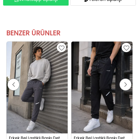
BENZER ÜRÜNLER
Erkek Bel Lastikli Baskı Detaylı Eşofman Altı Füme
Erkek Bel Lastikli Baskı Detaylı Eşofman Altı Siyah