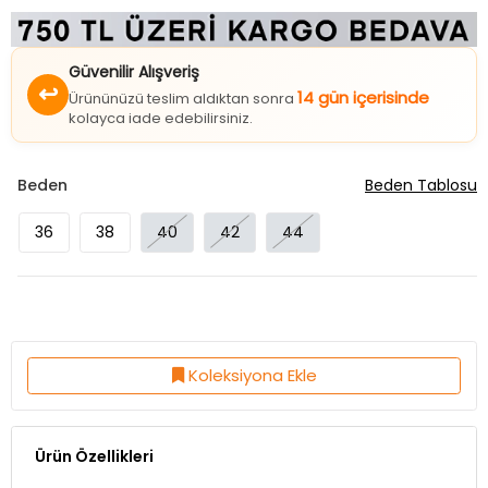
Güvenilir Alışveriş
↩
14 gün içerisinde
Ürününüzü teslim aldıktan sonra
kolayca iade edebilirsiniz.
Beden
Beden Tablosu
36
38
40
42
44
Koleksiyona Ekle
Ürün Özellikleri