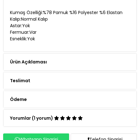
Kumaş Özelliği:%78 Pamuk %16 Polyester %6 Elastan
Kalıp:Normal Kalıp
Astar:Yok
Fermuar:Var
Esneklik:Yok
Ürün Açıklaması
Teslimat
Ödeme
Yorumlar (1 yorum)
Whatsapp Siparişi
Telefon Siparişi