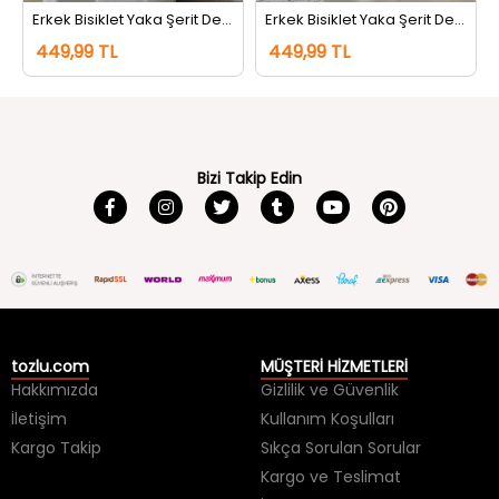
Erkek Bisiklet Yaka Şerit Detaylı Tişört Siyah
Erkek Bisiklet Yaka Şerit Detaylı Tişört Koyugri
449,99 TL
449,99 TL
Bizi Takip Edin
tozlu.com
MÜŞTERİ HİZMETLERİ
Hakkımızda
Gizlilik ve Güvenlik
İletişim
Kullanım Koşulları
Kargo Takip
Sıkça Sorulan Sorular
Kargo ve Teslimat