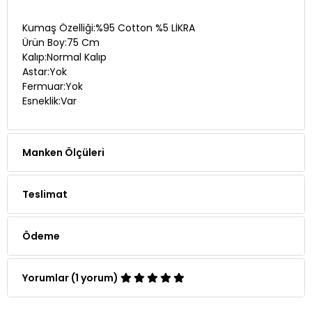
Kumaş Özelliği:%95 Cotton %5 LİKRA
Ürün Boy:75 Cm
Kalıp:Normal Kalıp
Astar:Yok
Fermuar:Yok
Esneklik:Var
Manken Ölçüleri
Teslimat
Ödeme
Yorumlar (1 yorum)