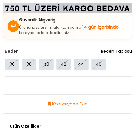
Güvenilir Alışveriş
↩
14 gün içerisinde
Ürününüzü teslim aldıktan sonra
kolayca iade edebilirsiniz.
Beden
Beden Tablosu
36
38
40
42
44
46
Koleksiyona Ekle
Ürün Özellikleri