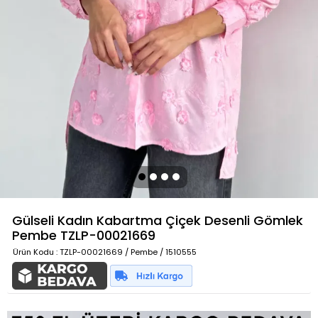
Gülseli Kadın Kabartma Çiçek Desenli Gömlek
Pembe
TZLP-00021669
Ürün Kodu
: TZLP-00021669 / Pembe / 1510555