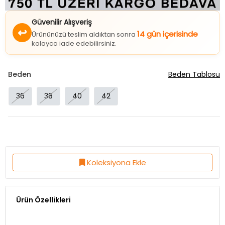
Güvenilir Alışveriş
↩
14 gün içerisinde
Ürününüzü teslim aldıktan sonra
kolayca iade edebilirsiniz.
Beden
Beden Tablosu
36
38
40
42
Koleksiyona Ekle
Ürün Özellikleri