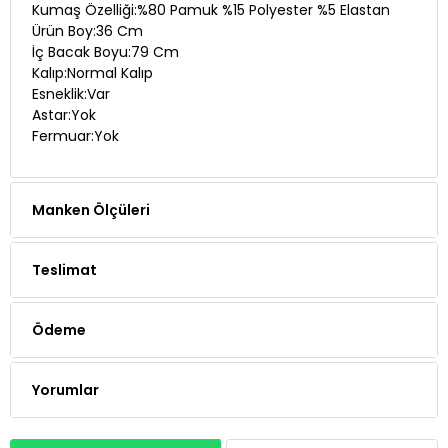
İç Bacak Boyu:79 Cm
Kalıp:Normal Kalıp
Esneklik:Var
Astar:Yok
Fermuar:Yok
Manken Ölçüleri
Teslimat
Ödeme
Yorumlar
Whatsapp Siparişi
Telefon Siparişi