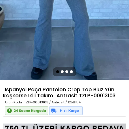
İspanyol Paça Pantolon Crop Top Bluz Yün
Kaşkorse İkili Takım
Antrasit
TZLP-00013103
Ürün Kodu
: TZLP-00013103 / Antrasit / 1258184