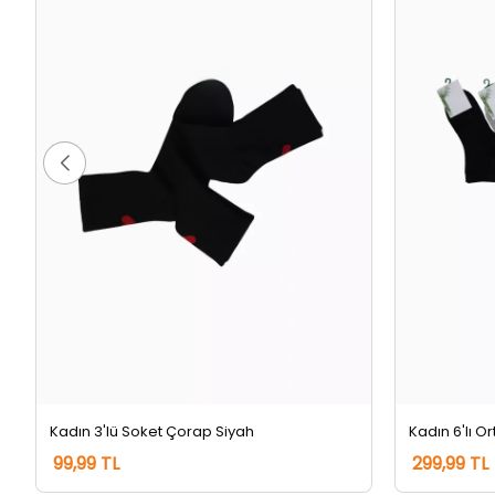
Kadın 3'lü Soket Çorap Siyah
99,99 TL
299,99 TL