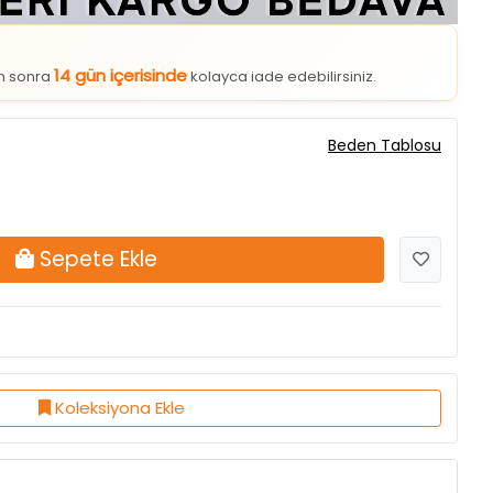
14 gün içerisinde
an sonra
kolayca iade edebilirsiniz.
Beden Tablosu
Sepete Ekle
Koleksiyona Ekle