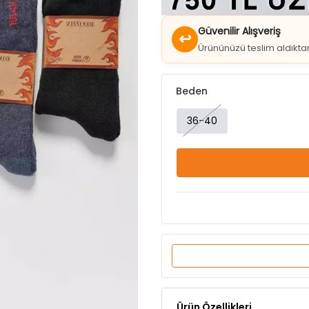
↩
Ürününüzü teslim aldıkt
Beden
36-40
Ürün Özellikleri