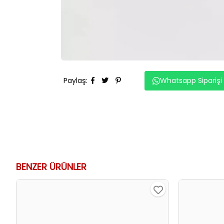
Paylaş
:
Whatsapp Siparişi
BENZER ÜRÜNLER