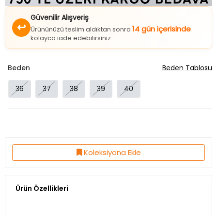
Güvenilir Alışveriş
↩
14 gün içerisinde
Ürününüzü teslim aldıktan sonra
kolayca iade edebilirsiniz.
Beden
Beden Tablosu
36
37
38
39
40
Koleksiyona Ekle
Ürün Özellikleri