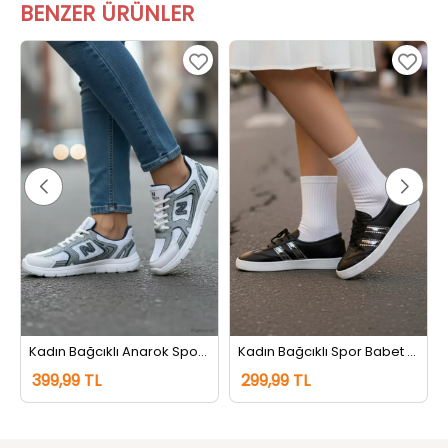
BENZER ÜRÜNLER
Kadın Bağcıklı Anarok Spor Ayakkabı Beyazgri
Kadın Bağcıklı Spor Babet Siyahgümüş
399,99 TL
299,99 TL