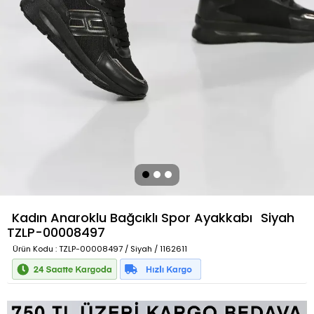
Kadın Anaroklu Bağcıklı Spor Ayakkabı
Siyah
TZLP-00008497
Ürün Kodu
: TZLP-00008497 / Siyah / 1162611