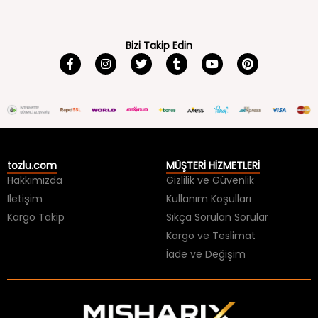
Bizi Takip Edin
tozlu.com
MÜŞTERİ HİZMETLERİ
Hakkımızda
Gizlilik ve Güvenlik
İletişim
Kullanım Koşulları
Kargo Takip
Sıkça Sorulan Sorular
Kargo ve Teslimat
İade ve Değişim