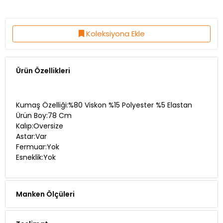
Koleksiyona Ekle
Ürün Özellikleri
Kumaş Özelliği:%80 Viskon %15 Polyester %5 Elastan
Ürün Boy:78 Cm
Kalıp:Oversize
Astar:Var
Fermuar:Yok
Esneklik:Yok
Manken Ölçüleri