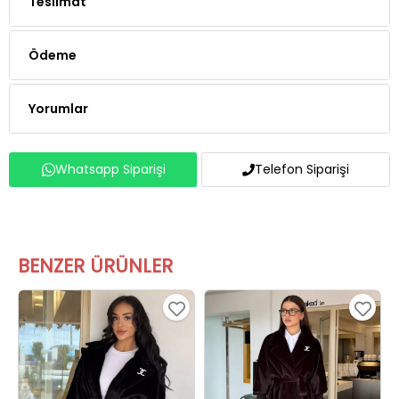
Teslimat
Ödeme
Yorumlar
Whatsapp Siparişi
Telefon Siparişi
BENZER ÜRÜNLER