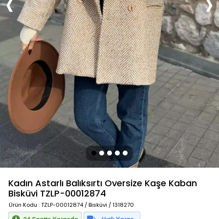
Kadın Astarlı Balıksırtı Oversize Kaşe Kaban
Bisküvi
TZLP-00012874
Ürün Kodu
: TZLP-00012874 / Bisküvi / 1318270