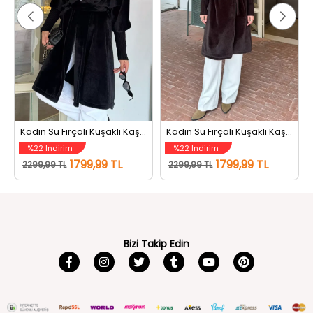
Kadın Su Fırçalı Kuşaklı Kaşe Kaban Siyah
Kadın Su Fırçalı Kuşaklı Kaşe Kaban Koyu Kahve
%22 İndirim
%22 İndirim
1799,99 TL
1799,99 TL
2299,99 TL
2299,99 TL
Bizi Takip Edin