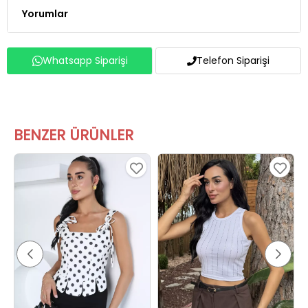
Whatsapp Siparişi
Telefon Siparişi
BENZER ÜRÜNLER