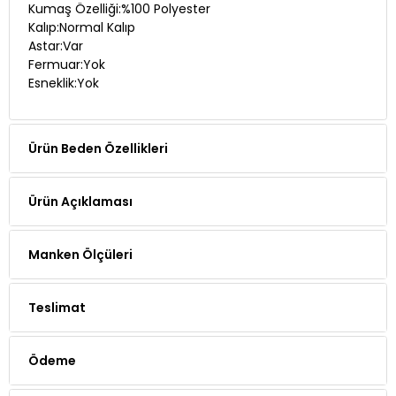
Astar:Var
Fermuar:Yok
Esneklik:Yok
Ürün Beden Özellikleri
Ürün Açıklaması
Manken Ölçüleri
Teslimat
Ödeme
Yorumlar