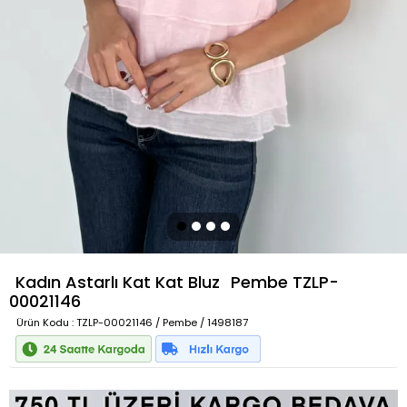
Kadın Astarlı Kat Kat Bluz
Pembe
TZLP-
00021146
Ürün Kodu
: TZLP-00021146 / Pembe / 1498187