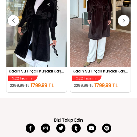
Kadın Su Fırçalı Kuşaklı Kaşe Kaban Siyah
Kadın Su Fırçalı Kuşaklı Kaşe Kaban Koyu Kahve
%22 İndirim
%22 İndirim
1799,99 TL
1799,99 TL
2299,99 TL
2299,99 TL
Bizi Takip Edin