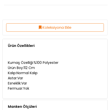
Koleksiyona Ekle
Ürün Özellikleri
Kumaş Özelliği:%100 Polyester
Ürün Boy:112 Cm
Kalıp:Normal Kalıp
Astar:Var
Esneklik:Var
Fermuar:Yok
Manken Ölçüleri