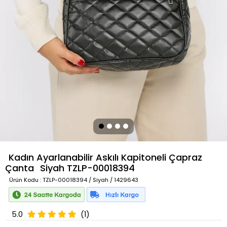
Kadın Ayarlanabilir Askılı Kapitoneli Çapraz
Çanta
Siyah
TZLP-00018394
Ürün Kodu
: TZLP-00018394 / Siyah / 1429643
5.0
(1)