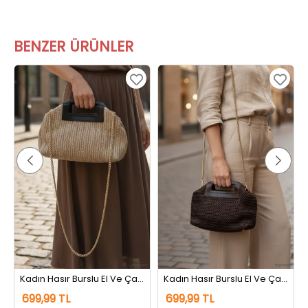
BENZER ÜRÜNLER
Kadın Hasır Burslu El Ve Çapraz Çanta Vizon
Kadın Hasır Burslu El Ve Çapraz Çanta Kahve
699,99 TL
699,99 TL