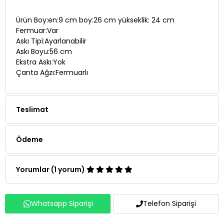
Ürün Boy:en:9 cm boy:26 cm yükseklik: 24 cm
Fermuar:Var
Askı Tipi:Ayarlanabilir
Askı Boyu:56 cm
Ekstra Askı:Yok
Çanta Ağzı:Fermuarlı
Teslimat
Ödeme
Yorumlar (1 yorum)
Whatsapp Siparişi
Telefon Siparişi