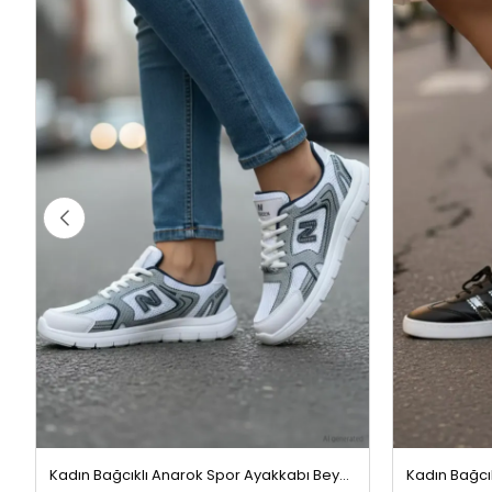
Kadın Bağcıklı Anarok Spor Ayakkabı Beyazgri
Kadın Bağcı
399,99 TL
299,99 TL