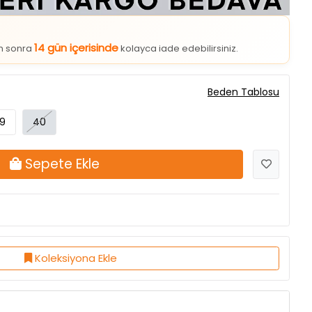
14 gün içerisinde
an sonra
kolayca iade edebilirsiniz.
Beden Tablosu
9
40
Sepete Ekle
Koleksiyona Ekle