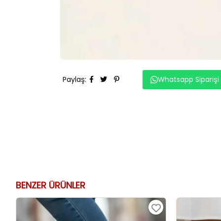
Paylaş
:
Whatsapp Siparişi
BENZER ÜRÜNLER