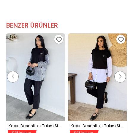
BENZER ÜRÜNLER
Kadın Desenli İkili Takım Siyah Çizgili
Kadın Desenli İkili Takım Siyahbeyaz
%25 İndirim
%25 İndirim
899,99 TL
899,99 TL
1199,99 TL
1199,99 TL