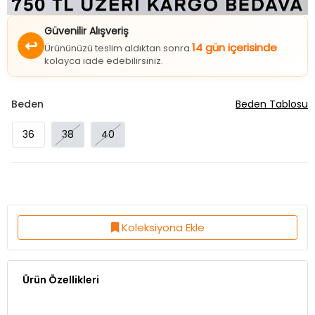
Güvenilir Alışveriş
↩
14 gün içerisinde
Ürününüzü teslim aldıktan sonra
kolayca iade edebilirsiniz.
Beden
Beden Tablosu
36
38
40
Koleksiyona Ekle
Ürün Özellikleri
Kumaş Özelliği:%100 Pamuk