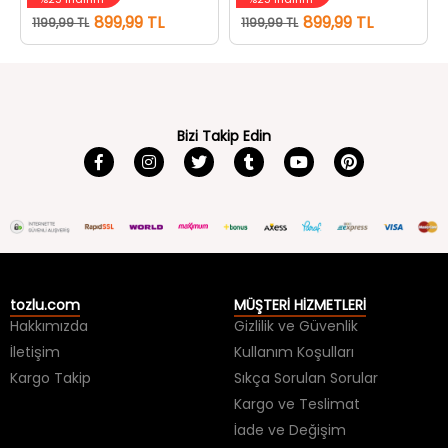
Bizi Takip Edin
tozlu.com
MÜŞTERİ HİZMETLERİ
Hakkımızda
Gizlilik ve Güvenlik
İletişim
Kullanım Koşulları
Kargo Takip
Sıkça Sorulan Sorular
Kargo ve Teslimat
İade ve Değişim