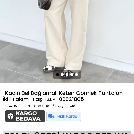
Kadın Bel Bağlamalı Keten Gömlek Pantolon
İkili Takım
Taş
TZLP-00021805
Ürün Kodu
: TZLP-00021805 / Taş / 1515461