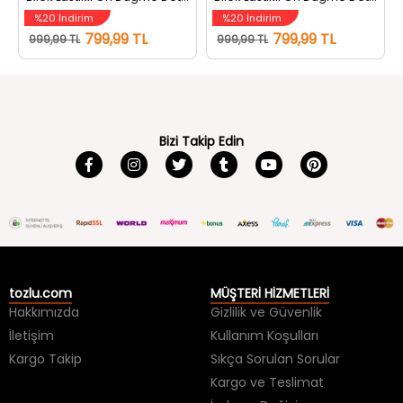
%20 İndirim
%20 İndirim
799,99 TL
799,99 TL
999,99 TL
999,99 TL
Bizi Takip Edin
tozlu.com
MÜŞTERİ HİZMETLERİ
Hakkımızda
Gizlilik ve Güvenlik
İletişim
Kullanım Koşulları
Kargo Takip
Sıkça Sorulan Sorular
Kargo ve Teslimat