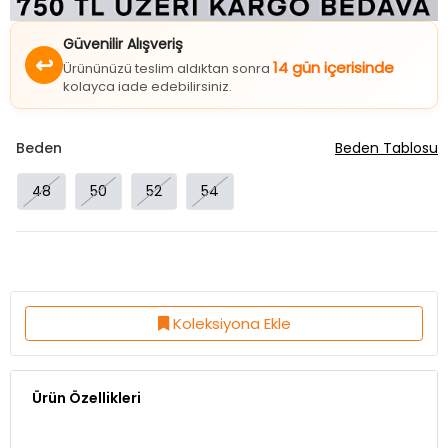
Güvenilir Alışveriş
↩
14 gün içerisinde
Ürününüzü teslim aldıktan sonra
kolayca iade edebilirsiniz.
Beden
Beden Tablosu
48
50
52
54
Koleksiyona Ekle
Ürün Özellikleri