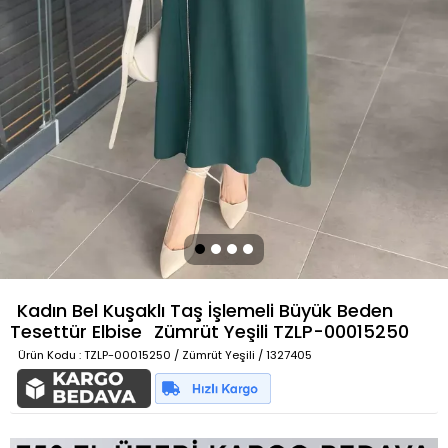
Kadın Bel Kuşaklı Taş İşlemeli Büyük Beden
Tesettür Elbise
Zümrüt Yeşili
TZLP-00015250
Ürün Kodu
: TZLP-00015250 / Zümrüt Yeşili / 1327405