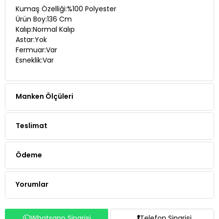
Kumaş Özelliği:%100 Polyester
Ürün Boy:136 Cm
Kalıp:Normal Kalıp
Astar:Yok
Fermuar:Var
Esneklik:Var
Manken Ölçüleri
Teslimat
Ödeme
Yorumlar
Whatsapp Siparişi
Telefon Siparişi