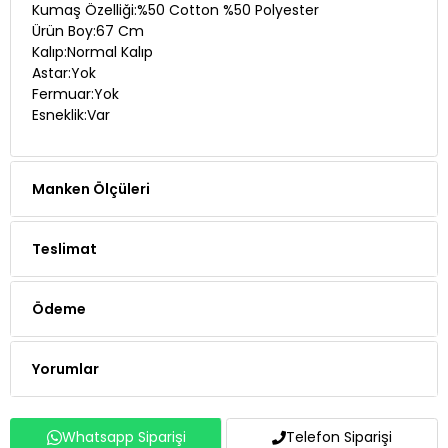
Kumaş Özelliği:%50 Cotton %50 Polyester
Ürün Boy:67 Cm
Kalıp:Normal Kalıp
Astar:Yok
Fermuar:Yok
Esneklik:Var
Manken Ölçüleri
Teslimat
Ödeme
Yorumlar
Whatsapp Siparişi
Telefon Siparişi