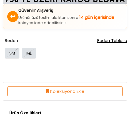
Güvenilir Alışveriş
↩
14 gün içerisinde
Ürününüzü teslim aldıktan sonra
kolayca iade edebilirsiniz.
Beden
Beden Tablosu
SM
ML
Koleksiyona Ekle
Ürün Özellikleri