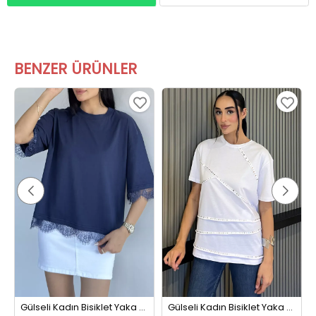
BENZER ÜRÜNLER
Gülseli Kadın Bisiklet Yaka Dantel Detaylı Tişört Lacivert
Gülseli Kadın Bisiklet Yaka Tarz Tişört Beyaz