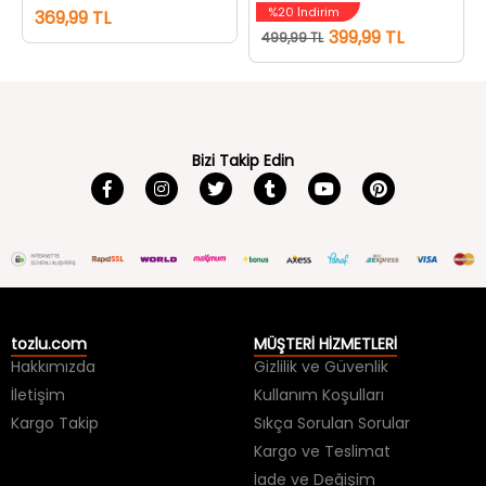
%20 İndirim
369,99 TL
399,99 TL
499,99 TL
Bizi Takip Edin
tozlu.com
MÜŞTERİ HİZMETLERİ
Hakkımızda
Gizlilik ve Güvenlik
İletişim
Kullanım Koşulları
Kargo Takip
Sıkça Sorulan Sorular
Kargo ve Teslimat
İade ve Değişim