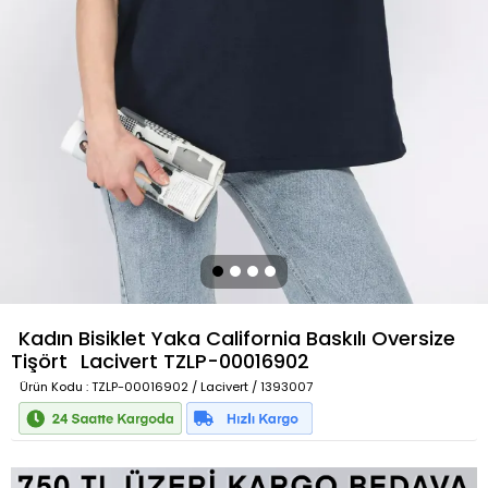
Kadın Bisiklet Yaka California Baskılı Oversize
Tişört
Lacivert
TZLP-00016902
Ürün Kodu
: TZLP-00016902 / Lacivert / 1393007