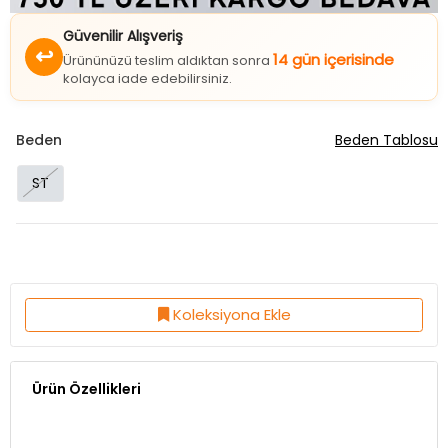
Güvenilir Alışveriş
↩
14 gün içerisinde
Ürününüzü teslim aldıktan sonra
kolayca iade edebilirsiniz.
Beden
Beden Tablosu
ST
Koleksiyona Ekle
Ürün Özellikleri
Kumaş Özelliği:%100 Akrilik
Ürün Boy:88 Cm