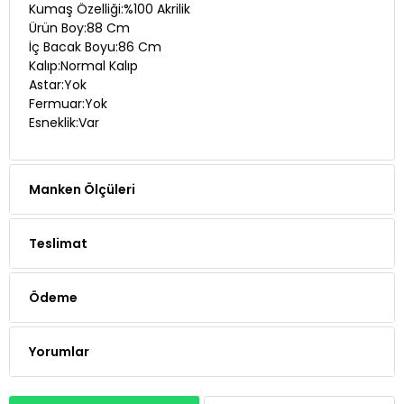
İç Bacak Boyu:86 Cm
Kalıp:Normal Kalıp
Astar:Yok
Fermuar:Yok
Esneklik:Var
Manken Ölçüleri
Teslimat
Ödeme
Yorumlar
Whatsapp Siparişi
Telefon Siparişi