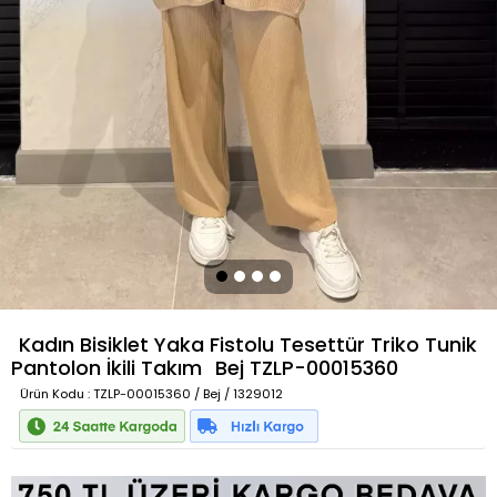
Kadın Bisiklet Yaka Fistolu Tesettür Triko Tunik
Pantolon İkili Takım
Bej
TZLP-00015360
Ürün Kodu
: TZLP-00015360 / Bej / 1329012