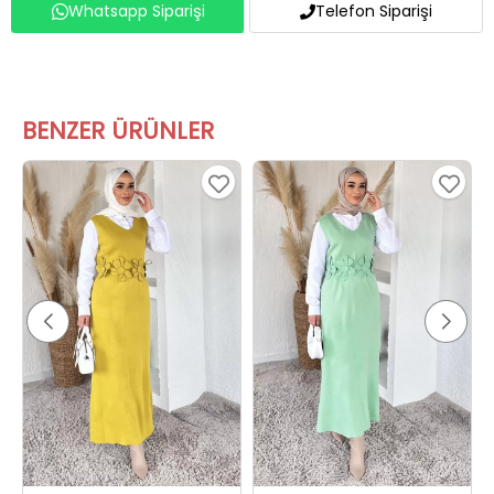
BENZER ÜRÜNLER
Gül Figürlü Triko Elbise Gömlek Tesettür İkili Takım Yağyeşili
Gül Figürlü Triko Elbise Gömlek Tesettür İkili Takım Mint