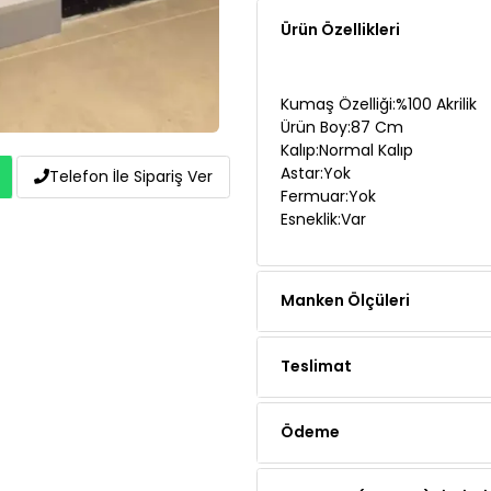
Kumaş Özelliği:%100 Akrilik
Ürün Boy:87 Cm
Kalıp:Normal Kalıp
Astar:Yok
Fermuar:Yok
Esneklik:Var
Telefon İle Sipariş Ver
Manken Ölçüleri
Teslimat
Ödeme
Yorumlar (1 yorum)