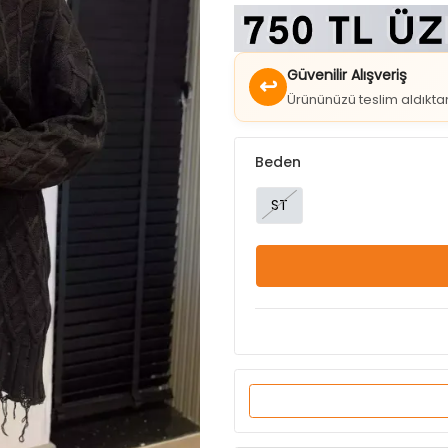
Güvenilir Alışveriş
↩
Ürününüzü teslim aldıkt
Beden
ST
Ürün Özellikleri