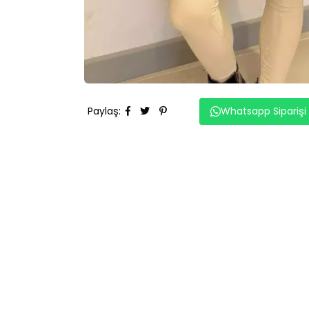
Paylaş
:
Whatsapp Siparişi