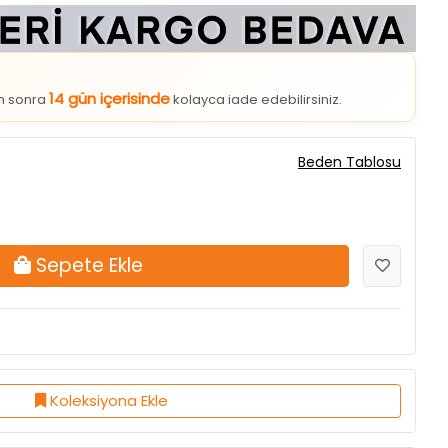
14 gün içerisinde
an sonra
kolayca iade edebilirsiniz.
Beden Tablosu
Sepete Ekle
Koleksiyona Ekle