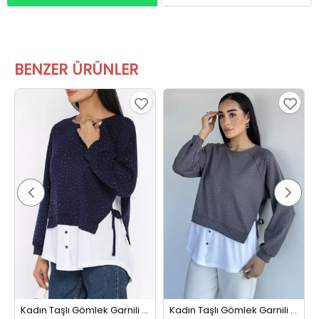
BENZER ÜRÜNLER
Kadın Taşlı Gömlek Garnili Sweatshirt Lacivert
Kadın Taşlı Gömlek Garnili Sweatshirt Gri
%29 İndirim
%29 İndirim