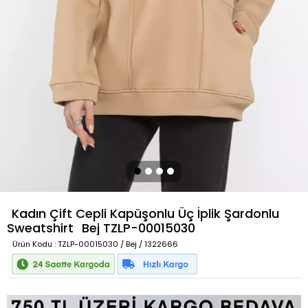
Kadın Çift Cepli Kapüşonlu Üç İplik Şardonlu
Sweatshirt
Bej
TZLP-00015030
Ürün Kodu
: TZLP-00015030 / Bej / 1322666