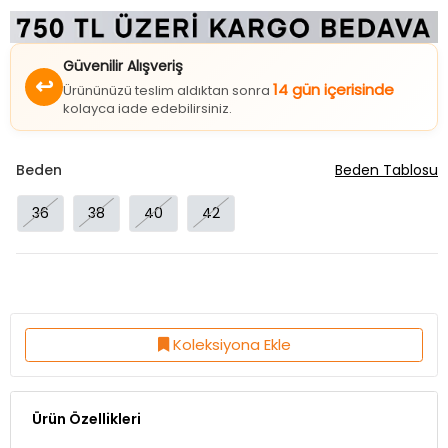
Güvenilir Alışveriş
↩
14 gün içerisinde
Ürününüzü teslim aldıktan sonra
kolayca iade edebilirsiniz.
Beden
Beden Tablosu
36
38
40
42
Koleksiyona Ekle
Ürün Özellikleri