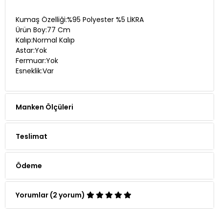
Kumaş Özelliği:%95 Polyester %5 LİKRA
Ürün Boy:77 Cm
Kalıp:Normal Kalıp
Astar:Yok
Fermuar:Yok
Esneklik:Var
Manken Ölçüleri
Teslimat
Ödeme
Yorumlar (2 yorum)