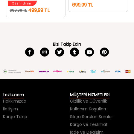
%29 İndirim
699,99 TL
499,99 TL
699,99 TL
Bizi Takip Edin
tozlu.com
MÜŞTERİ HİZMETLERİ
Hakkımızda
Gizlilik ve Güvenlik
İletişim
Kullanım Koşulları
Kargo Takip
Sıkça Sorulan Sorular
Kargo ve Teslimat
İade ve Değişim