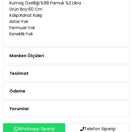
Kumaş Özelliği:%98 Pamuk %2 Likra
Ürün Boy:60 Cm
Kalıp:Rahat Kalıp
Astar:Yok
Fermuar:Yok
Esneklik:Yok
Manken Ölçüleri
Teslimat
Ödeme
Yorumlar
Whatsapp Siparişi
Telefon Siparişi