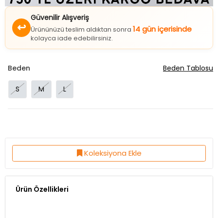
Güvenilir Alışveriş
↩
14 gün içerisinde
Ürününüzü teslim aldıktan sonra
kolayca iade edebilirsiniz.
Beden
Beden Tablosu
S
M
L
Koleksiyona Ekle
Ürün Özellikleri