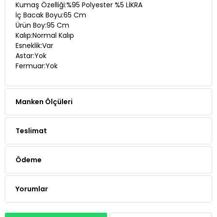
Kumaş Özelliği:%95 Polyester %5 LİKRA
İç Bacak Boyu:65 Cm
Ürün Boy:95 Cm
Kalıp:Normal Kalıp
Esneklik:Var
Astar:Yok
Fermuar:Yok
Manken Ölçüleri
Teslimat
Ödeme
Yorumlar