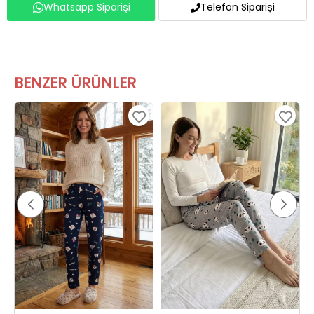
Whatsapp Siparişi
Telefon Siparişi
BENZER ÜRÜNLER