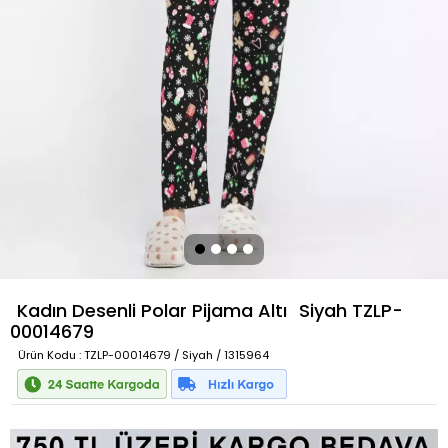
Kadın Desenli Polar Pijama Altı
Siyah
TZLP-
00014679
Ürün Kodu
: TZLP-00014679 / Siyah / 1315964