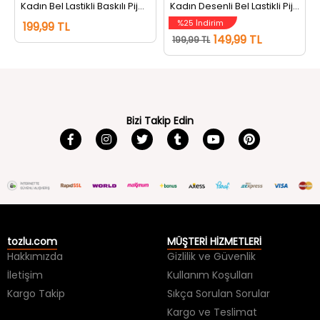
Kadın Bel Lastikli Baskılı Pijama Altı Lacivert
Kadın Desenli Bel Lastikli Pijama Altı Gri
%25 İndirim
199,99 TL
149,99 TL
199,99 TL
Bizi Takip Edin
tozlu.com
MÜŞTERİ HİZMETLERİ
Hakkımızda
Gizlilik ve Güvenlik
İletişim
Kullanım Koşulları
Kargo Takip
Sıkça Sorulan Sorular
Kargo ve Teslimat