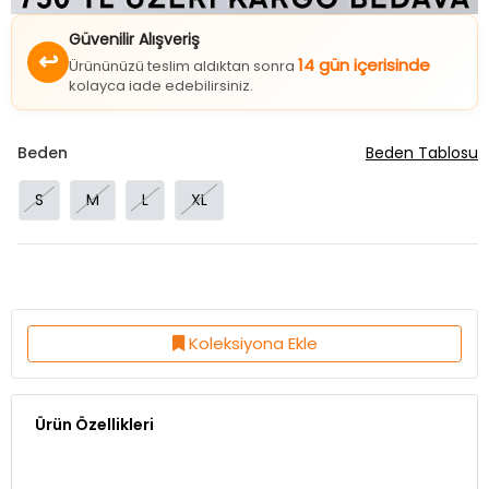
Güvenilir Alışveriş
↩
14 gün içerisinde
Ürününüzü teslim aldıktan sonra
kolayca iade edebilirsiniz.
Beden
Beden Tablosu
S
M
L
XL
Koleksiyona Ekle
Ürün Özellikleri