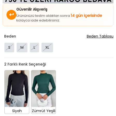
Güvenilir Alışveriş
↩
14 gün içerisinde
Ürününüzü teslim aldıktan sonra
kolayca iade edebilirsiniz.
Beden
Beden Tablosu
S
M
L
XL
2
Farklı Renk Seçeneği
Siyah
Zümrüt Yeşili