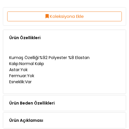
Koleksiyona Ekle
Ürün Özellikleri
Kumaş Özelliği:%92 Polyester %8 Elastan
Kalıp:Normal Kalıp
Astar:Yok
Fermuar:Yok
Esneklik:Var
Ürün Beden Özellikleri
Ürün Açıklaması