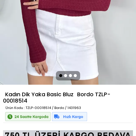
Kadın Dik Yaka Basic Bluz
Bordo
TZLP-
00018514
Ürün Kodu
: TZLP-00018514 / Bordo / 1431963