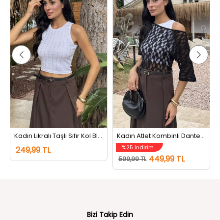
Kadın Likralı Taşlı Sıfır Kol Bluz Beyaz
Kadın Atlet Kombinli Dantel Bluz Siyahbeyaz
%25 İndirim
249,99 TL
449,99 TL
599,99 TL
Bizi Takip Edin