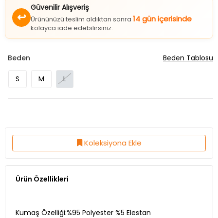
Güvenilir Alışveriş
↩
14 gün içerisinde
Ürününüzü teslim aldıktan sonra
kolayca iade edebilirsiniz.
Beden
Beden Tablosu
S
M
L
Koleksiyona Ekle
Ürün Özellikleri
Kumaş Özelliği:%95 Polyester %5 Elestan