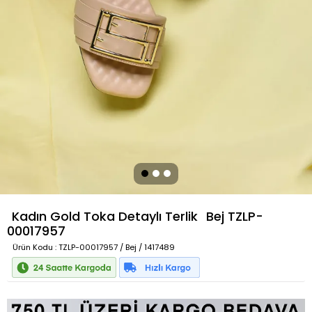
Kadın Gold Toka Detaylı Terlik
Bej
TZLP-
00017957
Ürün Kodu
: TZLP-00017957 / Bej / 1417489