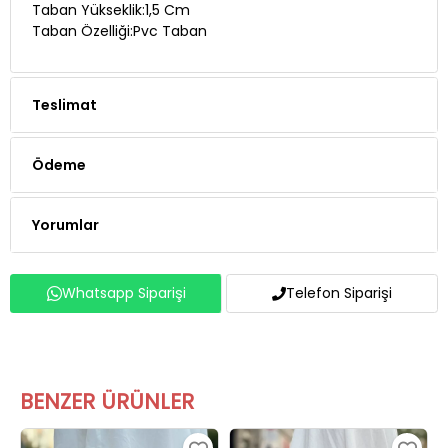
Teslimat
Ödeme
Yorumlar
Whatsapp Siparişi
Telefon Siparişi
BENZER ÜRÜNLER