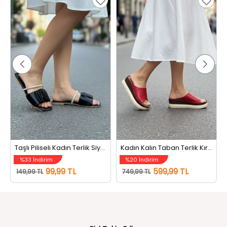
Taşlı Piliseli Kadın Terlik Siyah
Kadın Kalın Taban Terlik Kırmızı
%33 İndirim
%20 İndirim
99,99 TL
599,99 TL
149,99 TL
749,99 TL
Bizi Takip Edin