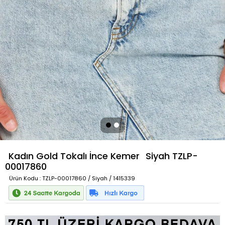
Kadın Gold Tokalı İnce Kemer
Siyah
TZLP-
00017860
Ürün Kodu
: TZLP-00017860 / Siyah / 1415339