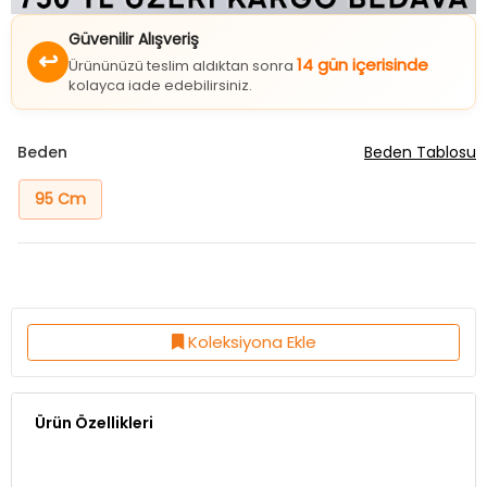
Güvenilir Alışveriş
↩
14 gün içerisinde
Ürününüzü teslim aldıktan sonra
kolayca iade edebilirsiniz.
Beden
Beden Tablosu
95 Cm
Koleksiyona Ekle
Ürün Özellikleri