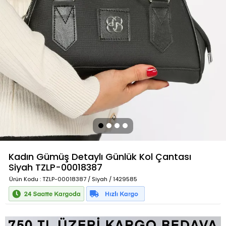
Kadın Gümüş Detaylı Günlük Kol Çantası
Siyah
TZLP-00018387
Ürün Kodu
: TZLP-00018387 / Siyah / 1429585