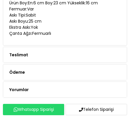
Ürün Boy:En:6 cm Boy:23 cm Yükseklik:16 cm
Fermuar:Var
Askı Tipi:Sabit
Askı Boyu:25 cm
Ekstra Askı:Yok
Çanta Ağzı:Fermuarlı
Teslimat
Ödeme
Yorumlar
Whatsapp Siparişi
Telefon Siparişi