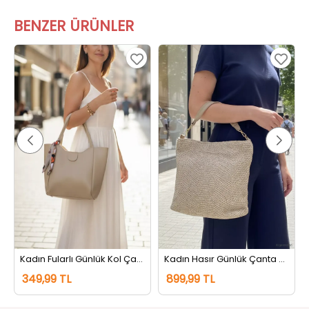
BENZER ÜRÜNLER
Kadın Fularlı Günlük Kol Çantası Bej
Kadın Hasır Günlük Çanta Bej
349,99 TL
899,99 TL